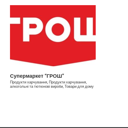
Супермаркет “ГРОШ”
Супермаркет “ГРОШ”
Продукти харчування
,
Продукти харчування,
алкогольні та тютюнові вироби
,
Товари для дому