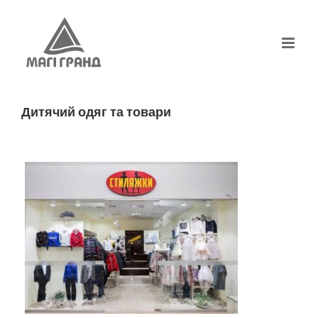
Skip
to
content
Дитячий одяг та товари
Стиляжки