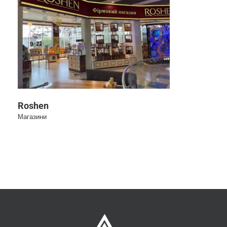
Roshen
Roshen
Магазини