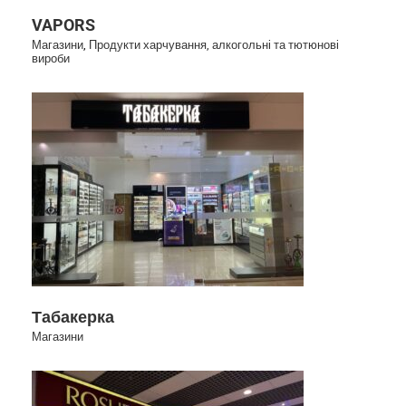
VAPORS
Магазини
,
Продукти харчування, алкогольні та тютюнові
вироби
Табакерка
Табакерка
Магазини