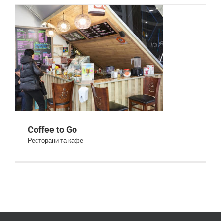
Coffee to Go
Coffee to Go
Ресторани та кафе