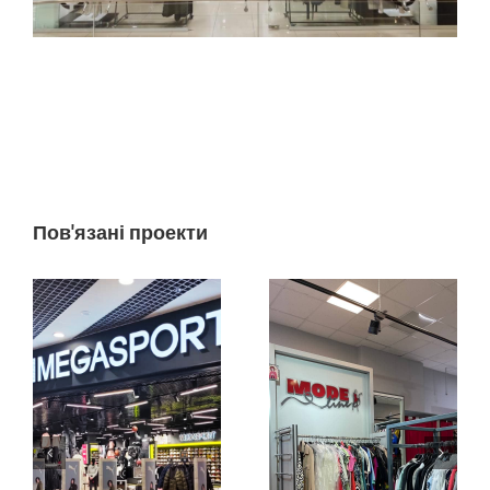
Пов'язані проекти
MEGASPORT
Modeline