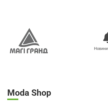
Skip
to
content
Новини 
Moda Shop