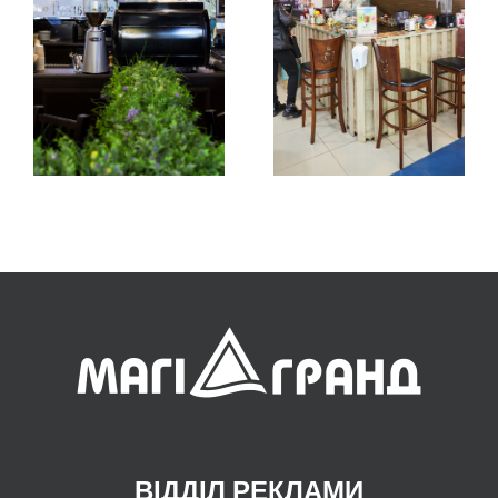
Zharcoff
Coffee to Go
ВІДДІЛ РЕКЛАМИ