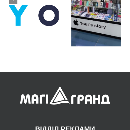
MOYO
Fun Case
ВІДДІЛ РЕКЛАМИ